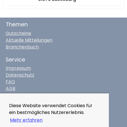
Themen
Gutscheine
Aktuelle Mitteilungen
Branchenbuch
Service
Impressum
Datenschutz
FAQ
AGB
Kontakt
Diese Website verwendet Cookies für
marktplatz-digital.de
ein bestmögliches Nutzererlebnis.
Mobile Apps
Mehr erfahren
Für Unternehmen