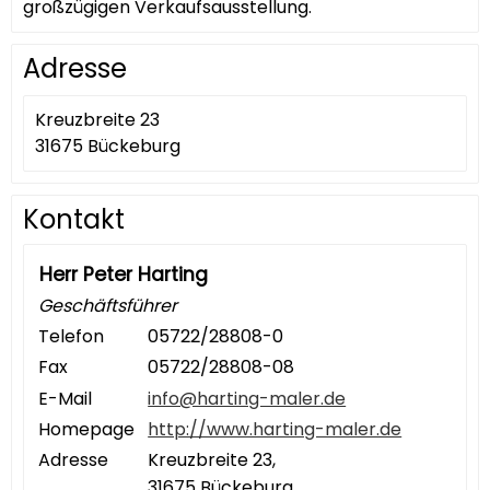
großzügigen Verkaufsausstellung.
Adresse
Kreuzbreite 23
31675 Bückeburg
Kontakt
Herr Peter Harting
Geschäftsführer
Telefon
05722/28808-0
Fax
05722/28808-08
E-Mail
info@harting-maler.de
Homepage
http://www.harting-maler.de
Adresse
Kreuzbreite 23,
31675 Bückeburg