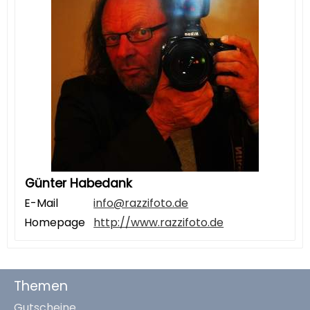
Günter Habedank
E-Mail
info@razzifoto.de
Homepage
http://www.razzifoto.de
Themen
Gutscheine