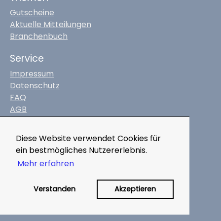
Gutscheine
Aktuelle Mitteilungen
Branchenbuch
Service
Impressum
Datenschutz
FAQ
AGB
Kontakt
Diese Website verwendet Cookies für
marktplatz-digital.de
ein bestmögliches Nutzererlebnis.
Mobile Apps
Mehr erfahren
Für Unternehmen
Jetzt registrieren
Verstanden
Akzeptieren