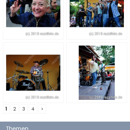
1
2
3
4
>
Themen